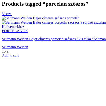
Products tagged “porcelán szószos”
Vissza
Kedvencekhez
PORCELÁNOK
Seltmann Weiden Bajor címeres porcelán szószos / kis tálka / Seltm
Seltmann Weiden
15
€
Add to cart