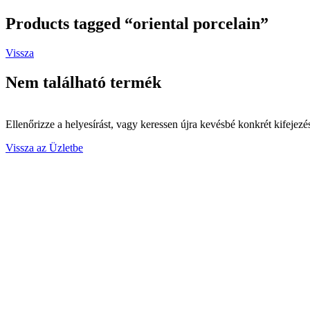
Products tagged “oriental porcelain”
Vissza
Nem található termék
Ellenőrizze a helyesírást, vagy keressen újra kevésbé konkrét kifejezé
Vissza az Üzletbe