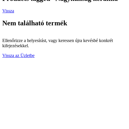
Vissza
Nem található termék
Ellenőrizze a helyesírást, vagy keressen újra kevésbé konkrét
kifejezésekkel.
Vissza az Üzletbe