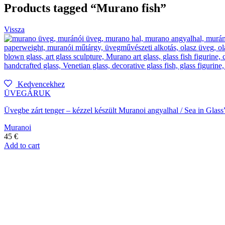
Products tagged “Murano fish”
Vissza
Kedvencekhez
ÜVEGÁRUK
Üvegbe zárt tenger – kézzel készült Muranoi angyalhal / Sea in Glass
Muranoi
45
€
Add to cart