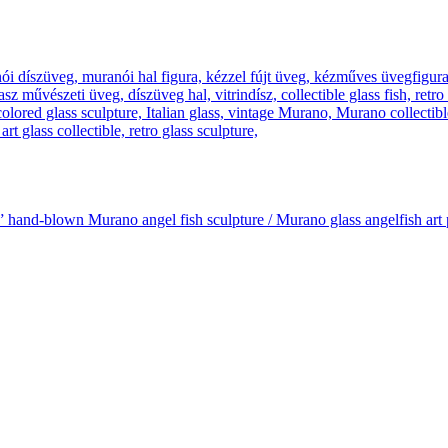
” hand-blown Murano angel fish sculpture / Murano glass angelfish art 