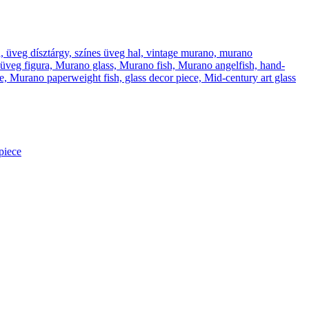
piece