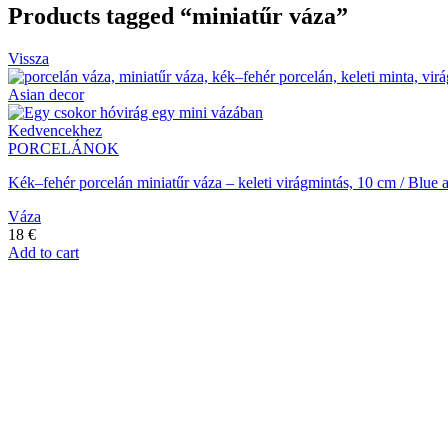
Products tagged “miniatűr váza”
Vissza
Kedvencekhez
PORCELÁNOK
Kék–fehér porcelán miniatűr váza – keleti virágmintás, 10 cm / Blue a
Váza
18
€
Add to cart