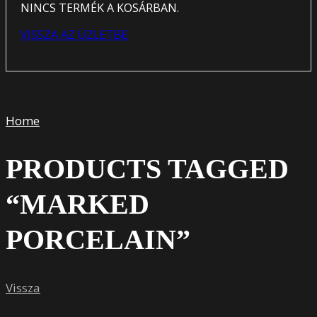
NINCS TERMÉK A KOSÁRBAN.
VISSZA AZ ÜZLETBE
Home
PRODUCTS TAGGED
“MARKED
PORCELAIN”
Vissza