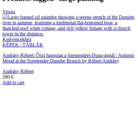
Vissza
Kedvencekhez
KÉPEK / TÁBLÁK
Andrásy Róbert: Őszi hangulat a Szentendrei-Duna-ágnál / Autumn
Mood at the Szentendre Danube Branch by Róbert Andrásy
Andrásy Róbert
280
€
Add to cart