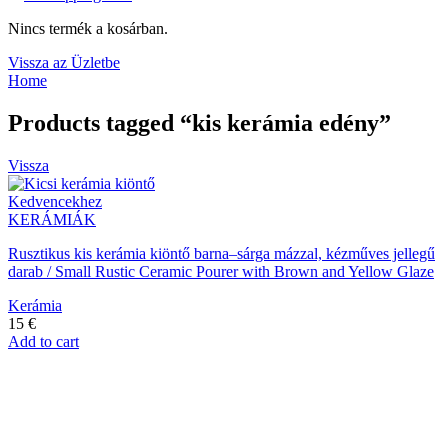
Nincs termék a kosárban.
Vissza az Üzletbe
Home
Products tagged “kis kerámia edény”
Vissza
Kedvencekhez
KERÁMIÁK
Rusztikus kis kerámia kiöntő barna–sárga mázzal, kézműves jellegű
darab / Small Rustic Ceramic Pourer with Brown and Yellow Glaze
Kerámia
15
€
Add to cart