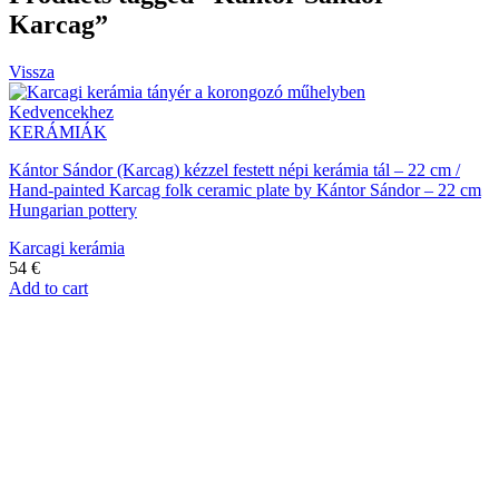
Karcag”
Vissza
Kedvencekhez
KERÁMIÁK
Kántor Sándor (Karcag) kézzel festett népi kerámia tál – 22 cm /
Hand-painted Karcag folk ceramic plate by Kántor Sándor – 22 cm
Hungarian pottery
Karcagi kerámia
54
€
Add to cart