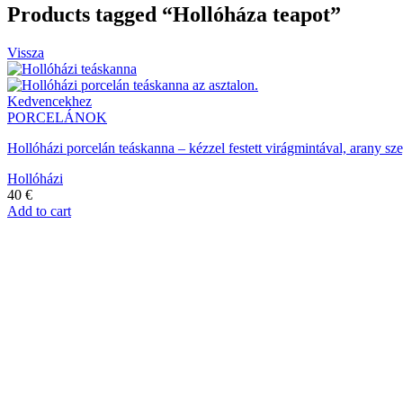
Products tagged “Hollóháza teapot”
Vissza
Kedvencekhez
PORCELÁNOK
Hollóházi porcelán teáskanna – kézzel festett virágmintával, arany szeg
Hollóházi
40
€
Add to cart