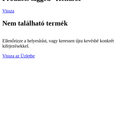
Vissza
Nem található termék
Ellenőrizze a helyesírást, vagy keressen újra kevésbé konkrét
kifejezésekkel.
Vissza az Üzletbe