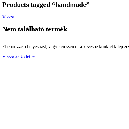
Products tagged “handmade”
Vissza
Nem található termék
Ellenőrizze a helyesírást, vagy keressen újra kevésbé konkrét kifejezé
Vissza az Üzletbe