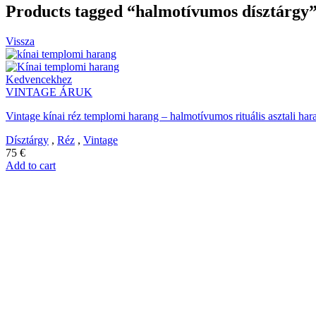
Products tagged “halmotívumos dísztárgy
Vissza
Kedvencekhez
VINTAGE ÁRUK
Vintage kínai réz templomi harang – halmotívumos rituális asztali hara
Dísztárgy
,
Réz
,
Vintage
75
€
Add to cart