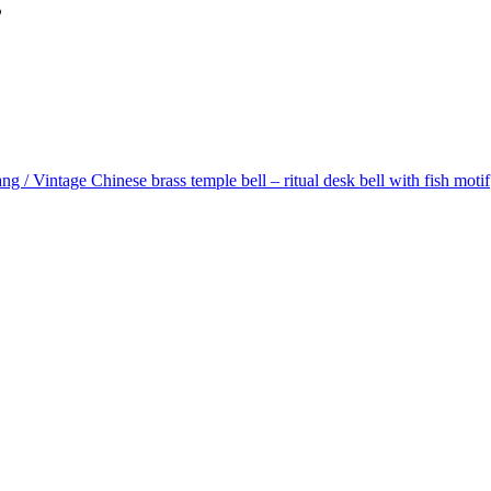
”
ng / Vintage Chinese brass temple bell – ritual desk bell with fish motif