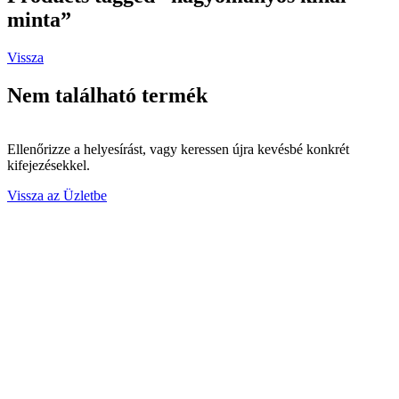
minta”
Vissza
Nem található termék
Ellenőrizze a helyesírást, vagy keressen újra kevésbé konkrét
kifejezésekkel.
Vissza az Üzletbe