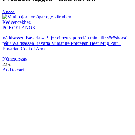
Vissza
Kedvencekhez
PORCELÁNOK
Waldsassen Bavaria – Bajor címeres porcelán miniatűr söröskorsó
pár / Waldsassen Bavaria Miniature Porcelain Beer Mug Pair –
Bavarian Coat of Arms
Németország
22
€
Add to cart