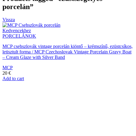
porcelán”
Vissza
Kedvencekhez
PORCELÁNOK
MCP csehszlovák vintage porcelán kiöntő – krémszínű, ezüstcsíkos,
letisztult forma / MCP Czechoslovak Vintage Porcelain Gravy Boat
– Cream Glaze with Silver Band
MCP
20
€
Add to cart