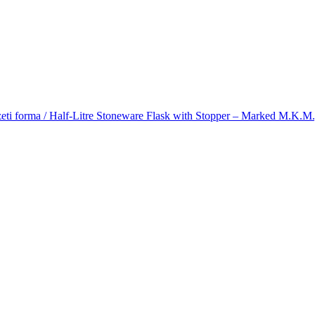
észeti forma / Half-Litre Stoneware Flask with Stopper – Marked M.K.M.