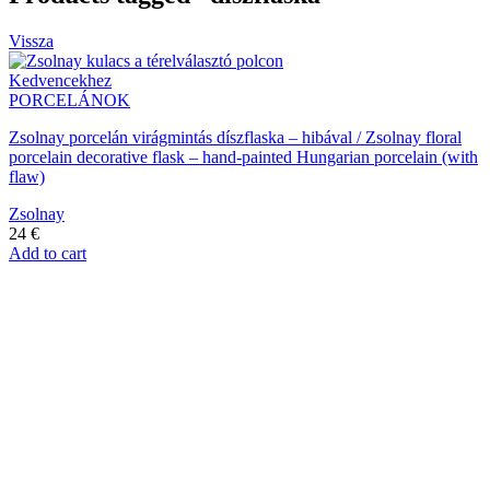
Vissza
Kedvencekhez
PORCELÁNOK
Zsolnay porcelán virágmintás díszflaska – hibával / Zsolnay floral
porcelain decorative flask – hand-painted Hungarian porcelain (with
flaw)
Zsolnay
24
€
Add to cart