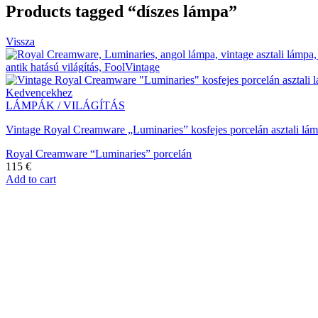
Products tagged “díszes lámpa”
Vissza
Kedvencekhez
LÁMPÁK / VILÁGÍTÁS
Vintage Royal Creamware „Luminaries” kosfejes porcelán asztali l
Royal Creamware “Luminaries” porcelán
115
€
Add to cart