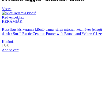
Vissza
Kedvencekhez
KERÁMIÁK
Rusztikus kis kerámia kiöntő barna–sárga mázzal, kézműves jellegű
darab / Small Rustic Ceramic Pourer with Brown and Yellow Glaze
Kerámia
15
€
Add to cart