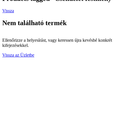
Vissza
Nem található termék
Ellenőrizze a helyesírást, vagy keressen újra kevésbé konkrét
kifejezésekkel.
Vissza az Üzletbe