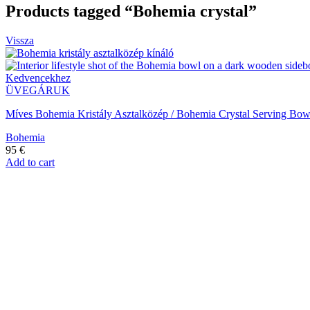
Products tagged “Bohemia crystal”
Vissza
Kedvencekhez
ÜVEGÁRUK
Míves Bohemia Kristály Asztalközép / Bohemia Crystal Serving Bow
Bohemia
95
€
Add to cart