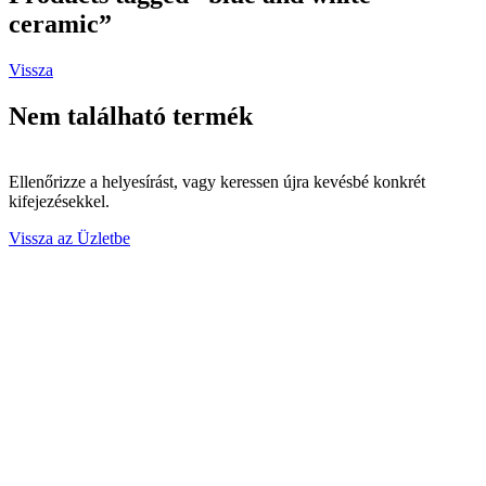
ceramic”
Vissza
Nem található termék
Ellenőrizze a helyesírást, vagy keressen újra kevésbé konkrét
kifejezésekkel.
Vissza az Üzletbe