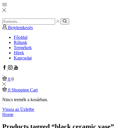
Search
input
Search
Bejelentkezés
Főoldal
Rólunk
Termékek
Hírek
Kapcsolat
Facebook
Instagram
Youtube
0
0
0
Shopping Cart
Nincs termék a kosárban.
Vissza az Üzletbe
Home
Products tagged “black ceramic vase”