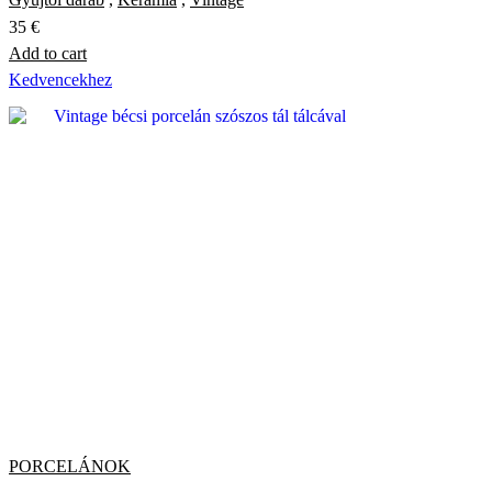
35
€
Add to cart
Kedvencekhez
PORCELÁNOK