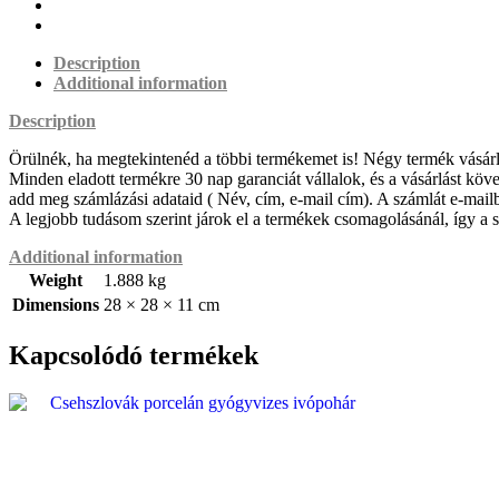
Description
Additional information
Description
Örülnék, ha megtekintenéd a többi termékemet is! Négy termék vásárlásá
Minden eladott termékre 30 nap garanciát vállalok, és a vásárlást köv
add meg számlázási adataid ( Név, cím, e-mail cím). A számlát e-mai
A legjobb tudásom szerint járok el a termékek csomagolásánál, így a szá
Additional information
Weight
1.888 kg
Dimensions
28 × 28 × 11 cm
Kapcsolódó termékek