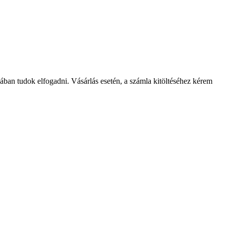
kában tudok elfogadni. Vásárlás esetén, a számla kitöltéséhez kérem