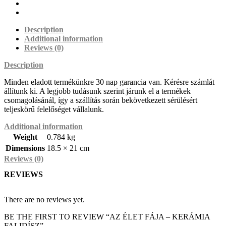
Description
Additional information
Reviews (0)
Description
Minden eladott termékünkre 30 nap garancia van. Kérésre számlát
állítunk ki. A legjobb tudásunk szerint járunk el a termékek
csomagolásánál, így a szállítás során bekövetkezett sérülésért
teljeskörű felelőséget vállalunk.
Additional information
Weight
0.784 kg
Dimensions
18.5 × 21 cm
Reviews (0)
REVIEWS
There are no reviews yet.
BE THE FIRST TO REVIEW “AZ ÉLET FÁJA – KERÁMIA
FALIDÍSZ”