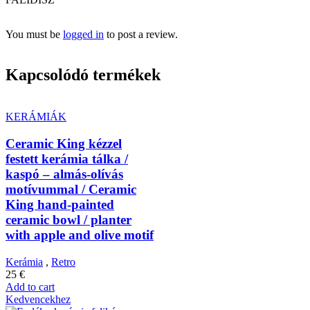
You must be
logged in
to post a review.
Kapcsolódó termékek
KERÁMIÁK
Ceramic King kézzel
festett kerámia tálka /
kaspó – almás-olívás
motívummal / Ceramic
King hand-painted
ceramic bowl / planter
with apple and olive motif
Kerámia
,
Retro
25
€
Add to cart
Kedvencekhez